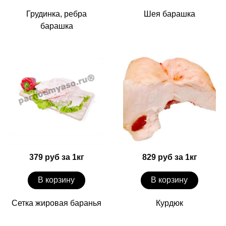
Грудинка, ребра
Шея барашка
барашка
379 руб за 1кг
829 руб за 1кг
В корзину
В корзину
Сетка жировая баранья
Курдюк