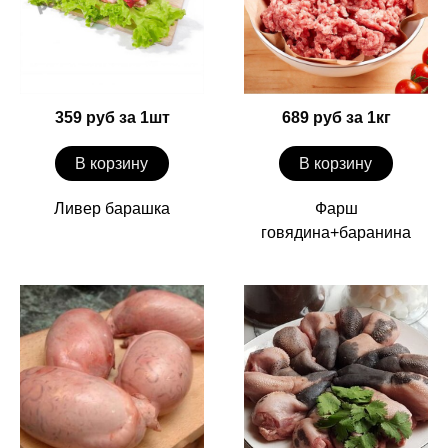
359 руб за 1шт
689 руб за 1кг
В корзину
В корзину
Ливер барашка
Фарш
говядина+баранина