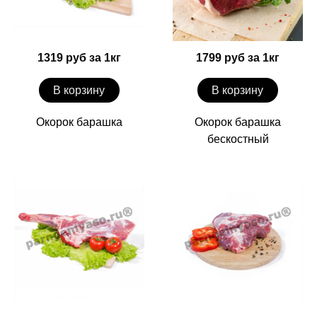
1319 руб за 1кг
1799 руб за 1кг
В корзину
В корзину
Окорок барашка
Окорок барашка
бескостный