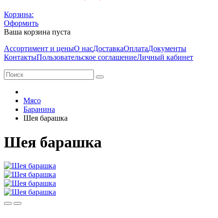
Корзина:
Оформить
Ваша корзина пуста
Ассортимент и цены
О нас
Доставка
Оплата
Документы
Контакты
Пользовательское соглашение
Личный кабинет
Мясо
Баранина
Шея барашка
Шея барашка