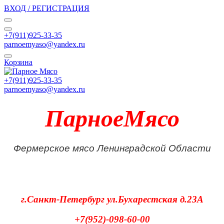
ВХОД / РЕГИСТРАЦИЯ
+7(911)925-33-35
parnoemyaso@yandex.ru
Корзина
+7(911)925-33-35
parnoemyaso@yandex.ru
ПарноеМясо
Фермерское мясо Ленинградской Области
г.Санкт-Петербург
ул.Бухарестская д.23А
+7(952)-098-60-00