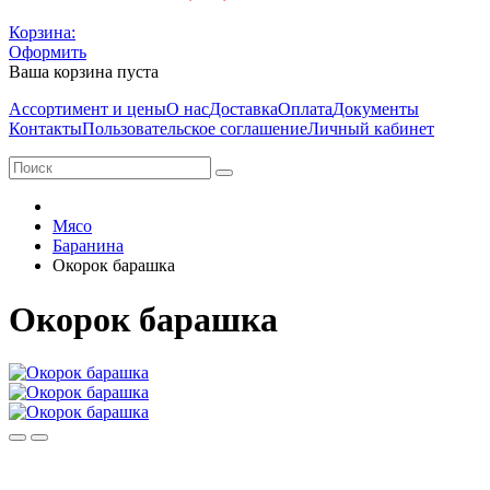
Корзина:
Оформить
Ваша корзина пуста
Ассортимент и цены
О нас
Доставка
Оплата
Документы
Контакты
Пользовательское соглашение
Личный кабинет
Мясо
Баранина
Окорок барашка
Окорок барашка