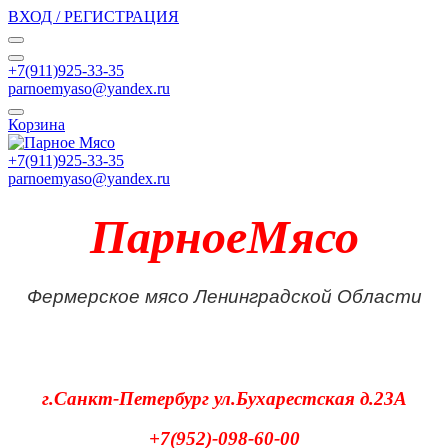
ВХОД / РЕГИСТРАЦИЯ
+7(911)925-33-35
parnoemyaso@yandex.ru
Корзина
+7(911)925-33-35
parnoemyaso@yandex.ru
ПарноеМясо
Фермерское мясо Ленинградской Области
г.Санкт-Петербург
ул.Бухарестская д.23А
+7(952)-098-60-00