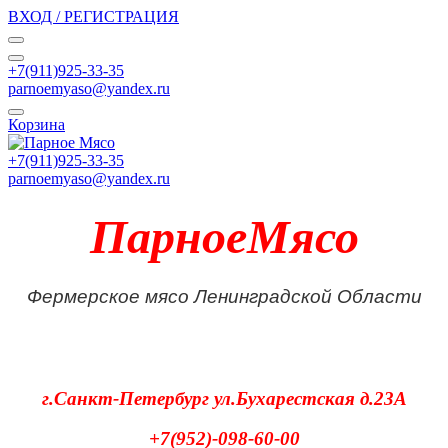
ВХОД / РЕГИСТРАЦИЯ
+7(911)925-33-35
parnoemyaso@yandex.ru
Корзина
+7(911)925-33-35
parnoemyaso@yandex.ru
ПарноеМясо
Фермерское мясо Ленинградской Области
г.Санкт-Петербург
ул.Бухарестская д.23А
+7(952)-098-60-00