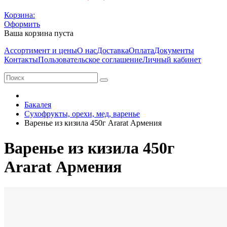
Корзина:
Оформить
Ваша корзина пуста
Ассортимент и цены
О нас
Доставка
Оплата
Документы
Контакты
Пользовательское соглашение
Личный кабинет
Бакалея
Сухофрукты, орехи, мед, варенье
Варенье из кизила 450г Ararat Армения
Варенье из кизила 450г
Ararat Армения