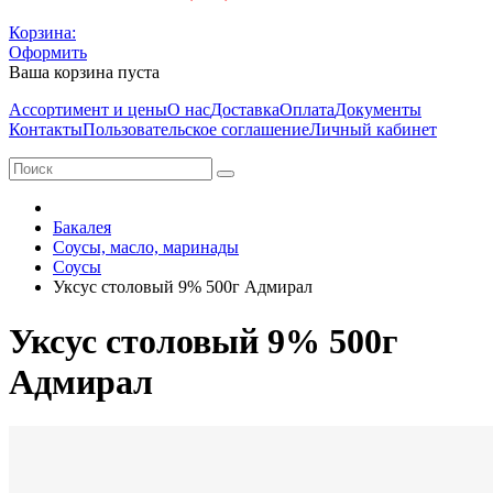
Корзина:
Оформить
Ваша корзина пуста
Ассортимент и цены
О нас
Доставка
Оплата
Документы
Контакты
Пользовательское соглашение
Личный кабинет
Бакалея
Соусы, масло, маринады
Соусы
Уксус столовый 9% 500г Адмирал
Уксус столовый 9% 500г
Адмирал