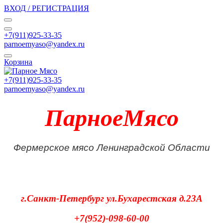
ВХОД / РЕГИСТРАЦИЯ
+7(911)925-33-35
parnoemyaso@yandex.ru
Корзина
+7(911)925-33-35
parnoemyaso@yandex.ru
ПарноеМясо
Фермерское мясо Ленинградской Области
г.Санкт-Петербург
ул.Бухарестская д.23А
+7(952)-098-60-00