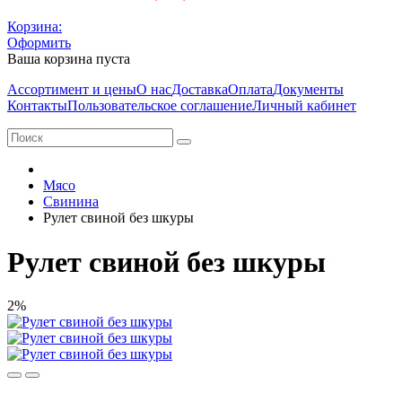
Корзина:
Оформить
Ваша корзина пуста
Ассортимент и цены
О нас
Доставка
Оплата
Документы
Контакты
Пользовательское соглашение
Личный кабинет
Мясо
Свинина
Рулет свиной без шкуры
Рулет свиной без шкуры
2%