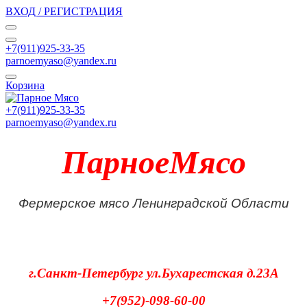
ВХОД / РЕГИСТРАЦИЯ
+7(911)925-33-35
parnoemyaso@yandex.ru
Корзина
+7(911)925-33-35
parnoemyaso@yandex.ru
ПарноеМясо
Фермерское мясо Ленинградской Области
г.Санкт-Петербург
ул.Бухарестская д.23А
+7(952)-098-60-00