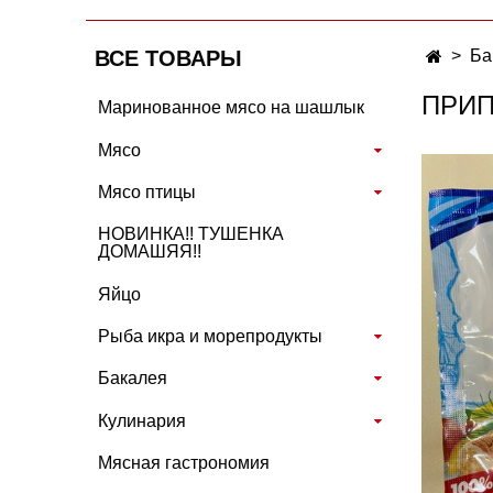
ВСЕ ТОВАРЫ
Ба
ПРИП
Маринованное мясо на шашлык
Мясо
Мясо птицы
НОВИНКА!! ТУШЕНКА
ДОМАШЯЯ!!
Яйцо
Рыба икра и морепродукты
Бакалея
Кулинария
Мясная гастрономия