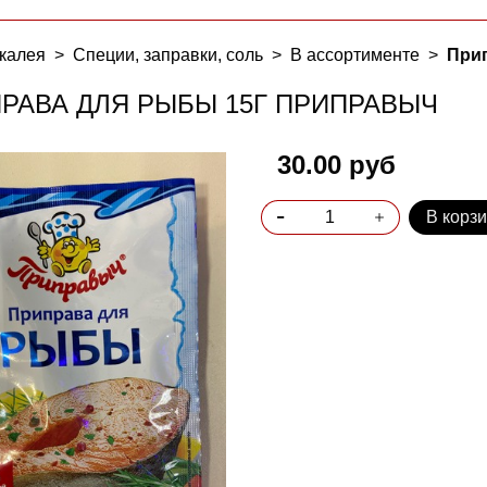
калея
Специи, заправки, соль
В ассортименте
При
РАВА ДЛЯ РЫБЫ 15Г ПРИПРАВЫЧ
30.00 руб
В корз