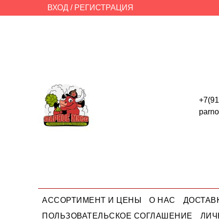
ВХОД / РЕГИСТРАЦИЯ
+7(91
parn
АССОРТИМЕНТ И ЦЕНЫ
О НАС
ДОСТАВ
ПОЛЬЗОВАТЕЛЬСКОЕ СОГЛАШЕНИЕ
ЛИЧ