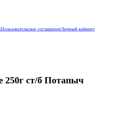
ы
Пользовательское соглашение
Личный кабинет
 250г ст/б Потапыч