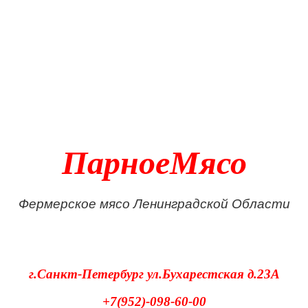
ПарноеМясо
Фермерское мясо Ленинградской Области
г.Санкт-Петербург
ул.Бухарестская д.23А
+7(952)-098-60-00