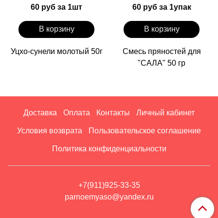
60 руб за 1шт
60 руб за 1упак
В корзину
В корзину
Уцхо-сунели молотый 50г
Смесь пряностей для
"САЛА" 50 гр
Доставка
Оплата
Контакты
Личный кабинет
Условия возврата
Пользовательское соглашение
Политика конфиденциальности
+7(911)925-33-35
parnoemyaso@yandex.ru