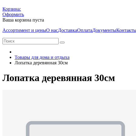
Корзина:
Оформить
Ваша корзина пуста
Ассортимент и цены
О нас
Доставка
Оплата
Документы
Контакт
Товары для дома и отдыха
Лопатка деревянная 30см
Лопатка деревянная 30см