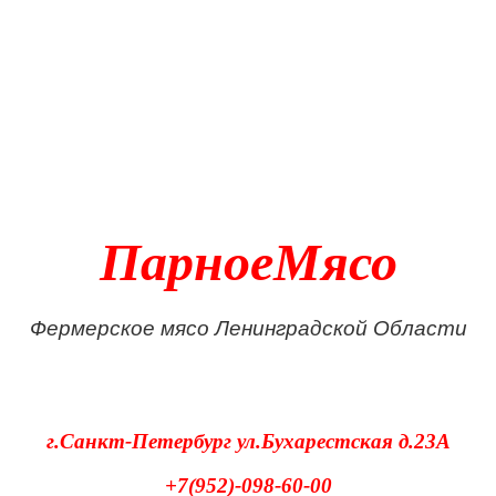
ПарноеМясо
Фермерское мясо Ленинградской Области
г.Санкт-Петербург
ул.Бухарестская д.23А
+7(952)-098-60-00