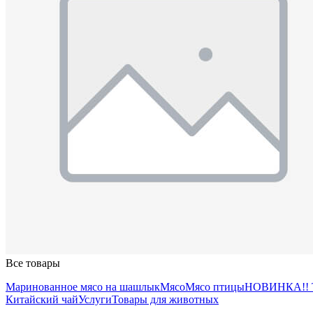
Все товары
Маринованное мясо на шашлык
Мясо
Мясо птицы
НОВИНКА!!
Китайский чай
Услуги
Товары для животных