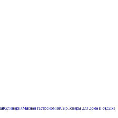
ея
Кулинария
Мясная гастрономия
Сыр
Товары для дома и отдыха