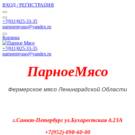
ВХОД / РЕГИСТРАЦИЯ
+7(911)925-33-35
parnoemyaso@yandex.ru
Корзина
+7(911)925-33-35
parnoemyaso@yandex.ru
ПарноеМясо
Фермерское мясо Ленинградской Области
г.Санкт-Петербург
ул.Бухарестская д.23А
+7(952)-098-60-00