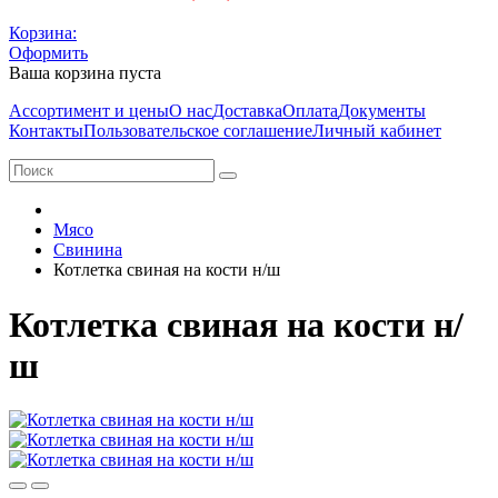
Корзина:
Оформить
Ваша корзина пуста
Ассортимент и цены
О нас
Доставка
Оплата
Документы
Контакты
Пользовательское соглашение
Личный кабинет
Мясо
Свинина
Котлетка свиная на кости н/ш
Котлетка свиная на кости н/
ш