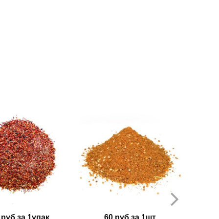
 руб за 1упак
60 руб за 1шт