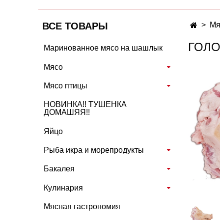
ВСЕ ТОВАРЫ
Мя
ГОЛО
Маринованное мясо на шашлык
Мясо
Мясо птицы
НОВИНКА!! ТУШЕНКА
ДОМАШЯЯ!!
Яйцо
Рыба икра и морепродукты
Бакалея
Кулинария
Мясная гастрономия