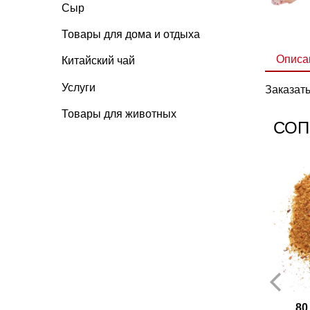
Сыр
Товары для дома и отдыха
Описа
Китайский чай
Услуги
Заказат
Товары для животных
СОП
80