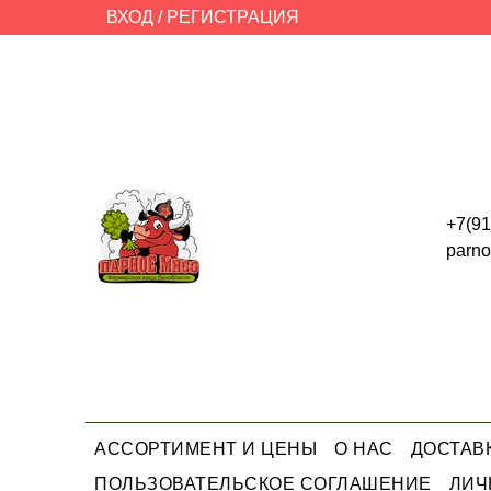
ВХОД / РЕГИСТРАЦИЯ
+7(91
parn
АССОРТИМЕНТ И ЦЕНЫ
О НАС
ДОСТАВ
ПОЛЬЗОВАТЕЛЬСКОЕ СОГЛАШЕНИЕ
ЛИЧ