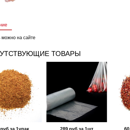
ние
ь можно на сайте
УТСТВУЮЩИЕ ТОВАРЫ
 руб за 1упак
289 руб за 1шт
60