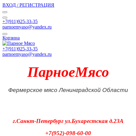
ВХОД / РЕГИСТРАЦИЯ
+7(911)925-33-35
parnoemyaso@yandex.ru
Корзина
+7(911)925-33-35
parnoemyaso@yandex.ru
ПарноеМясо
Фермерское мясо Ленинградской Области
г.Санкт-Петербург
ул.Бухарестская д.23А
+7(952)-098-60-00