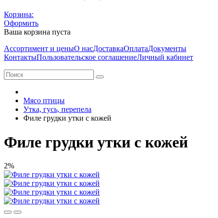
Корзина:
Оформить
Ваша корзина пуста
Ассортимент и цены
О нас
Доставка
Оплата
Документы
Контакты
Пользовательское соглашение
Личный кабинет
Мясо птицы
Утка, гусь, перепела
Филе грудки утки с кожей
Филе грудки утки с кожей
2%