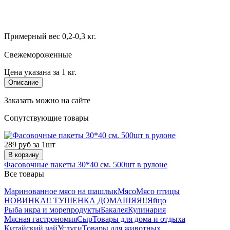
Примерный вес 0,2-0,3 кг.
Свежемороженные
Цена указана за 1 кг.
Описание
Заказать можно на сайте
Сопутствующие товары
289 руб за 1шт
В корзину
Фасовочные пакеты 30*40 см. 500шт в рулоне
Все товары
Маринованное мясо на шашлык
Мясо
Мясо птицы
НОВИНКА!! ТУШЕНКА ДОМАШЯЯ!!
Яйцо
Рыба икра и морепродукты
Бакалея
Кулинария
Мясная гастрономия
Сыр
Товары для дома и отдыха
Китайский чай
Услуги
Товары для животных