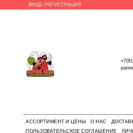
ВХОД / РЕГИСТРАЦИЯ
+7(91
parn
АССОРТИМЕНТ И ЦЕНЫ
О НАС
ДОСТАВ
ПОЛЬЗОВАТЕЛЬСКОЕ СОГЛАШЕНИЕ
ЛИЧ