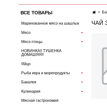
ВСЕ ТОВАРЫ
Ба
ЧАЙ 
Маринованное мясо на шашлык
Мясо
Мясо птицы
НОВИНКА!! ТУШЕНКА
ДОМАШЯЯ!!
Яйцо
Рыба икра и морепродукты
Бакалея
Кулинария
Мясная гастрономия