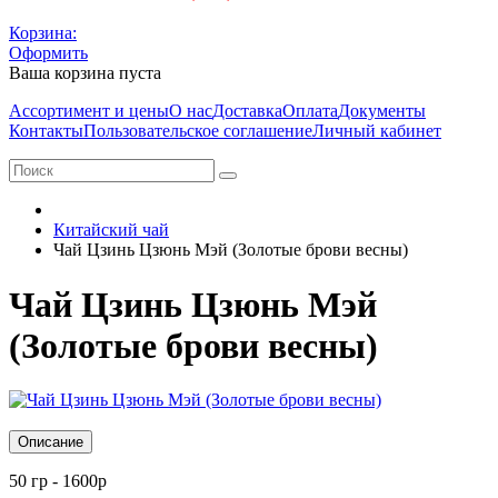
Корзина:
Оформить
Ваша корзина пуста
Ассортимент и цены
О нас
Доставка
Оплата
Документы
Контакты
Пользовательское соглашение
Личный кабинет
Китайский чай
Чай Цзинь Цзюнь Мэй (Золотые брови весны)
Чай Цзинь Цзюнь Мэй
(Золотые брови весны)
Описание
50 гр - 1600р