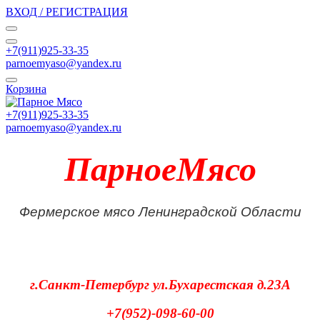
ВХОД / РЕГИСТРАЦИЯ
+7(911)925-33-35
parnoemyaso@yandex.ru
Корзина
+7(911)925-33-35
parnoemyaso@yandex.ru
ПарноеМясо
Фермерское мясо Ленинградской Области
г.Санкт-Петербург
ул.Бухарестская д.23А
+7(952)-098-60-00