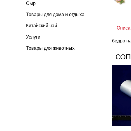
Сыр
Товары для дома и отдыха
Китайский чай
Описа
Услуги
бедро на
Товары для животных
СОП