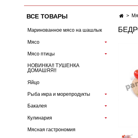
ВСЕ ТОВАРЫ
Мя
БЕДР
Маринованное мясо на шашлык
Мясо
Мясо птицы
НОВИНКА!! ТУШЕНКА
ДОМАШЯЯ!!
Яйцо
Рыба икра и морепродукты
Бакалея
Кулинария
Мясная гастрономия