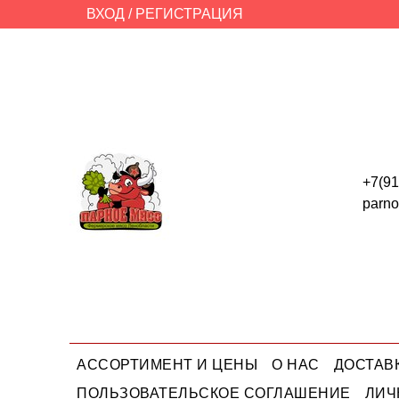
ВХОД / РЕГИСТРАЦИЯ
+7(91
parn
АССОРТИМЕНТ И ЦЕНЫ
О НАС
ДОСТАВ
ПОЛЬЗОВАТЕЛЬСКОЕ СОГЛАШЕНИЕ
ЛИЧ