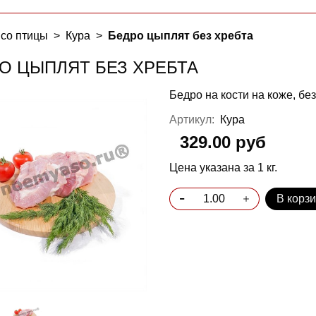
со птицы
Кура
Бедро цыплят без хребта
О ЦЫПЛЯТ БЕЗ ХРЕБТА
Бедро на кости на коже, бе
Артикул:
Кура
329.00 руб
Цена указана за 1 кг.
В корз