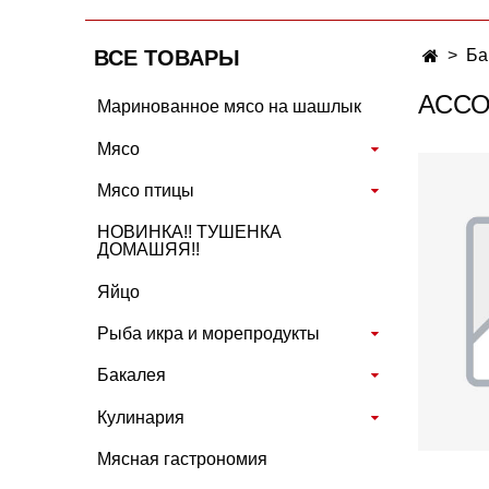
ВСЕ ТОВАРЫ
Ба
АССО
Маринованное мясо на шашлык
Мясо
Мясо птицы
НОВИНКА!! ТУШЕНКА
ДОМАШЯЯ!!
Яйцо
Рыба икра и морепродукты
Бакалея
Кулинария
Мясная гастрономия