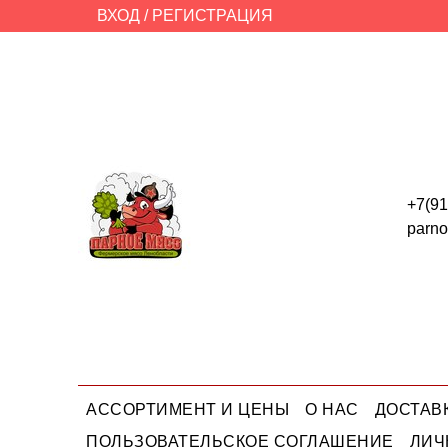
ВХОД / РЕГИСТРАЦИЯ
+7(91
parn
АССОРТИМЕНТ И ЦЕНЫ
О НАС
ДОСТАВ
ПОЛЬЗОВАТЕЛЬСКОЕ СОГЛАШЕНИЕ
ЛИЧ