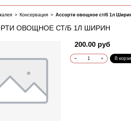
калея
Консервация
Ассорти овощное ст/б 1л Шири
РТИ ОВОЩНОЕ СТ/Б 1Л ШИРИН
200.00 руб
В корз