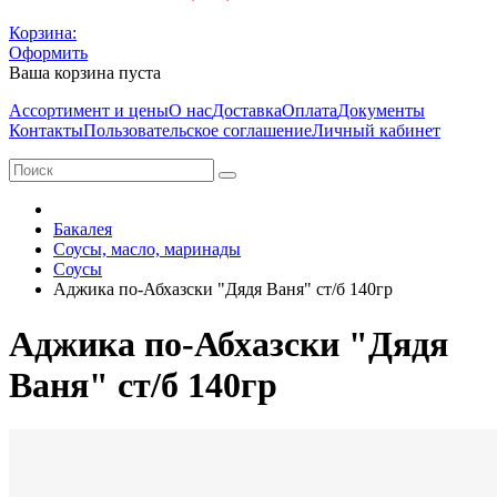
Корзина:
Оформить
Ваша корзина пуста
Ассортимент и цены
О нас
Доставка
Оплата
Документы
Контакты
Пользовательское соглашение
Личный кабинет
Бакалея
Соусы, масло, маринады
Соусы
Аджика по-Абхазски "Дядя Ваня" ст/б 140гр
Аджика по-Абхазски "Дядя
Ваня" ст/б 140гр