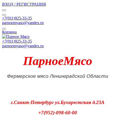
ВХОД / РЕГИСТРАЦИЯ
+7(911)925-33-35
parnoemyaso@yandex.ru
Корзина
+7(911)925-33-35
parnoemyaso@yandex.ru
ПарноеМясо
Фермерское мясо Ленинградской Области
г.Санкт-Петербург
ул.Бухарестская д.23А
+7(952)-098-60-00